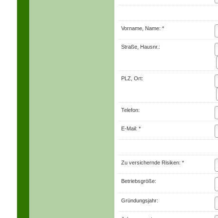
Vorname, Name: *
Straße, Hausnr.:
PLZ, Ort:
Telefon:
E-Mail: *
Zu ver­sichernde Risiken: *
Betriebsgröße:
Gründungsjahr: