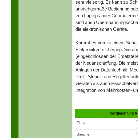
sehr vielseitig. Es kann zu Sc
unsachgemäße Bedienung oder F
von Laptops oder Computern ei
sind auch Überspannungsschäde
die elektronischen Geräte.
Kommt es nun zu einem Schaden
Elektronikversicherung. Sie ü
(eingeschlossen der Ersatzteile
der Neuanschaffung. Die meist
Anlagen der Datentechnik, Med
Prüf-, Steuer- und Regeltechni
Geräten als auch Pauschalvers
Integration von Mehrkosten- un
Vergleich und A
Firma:
Branche: